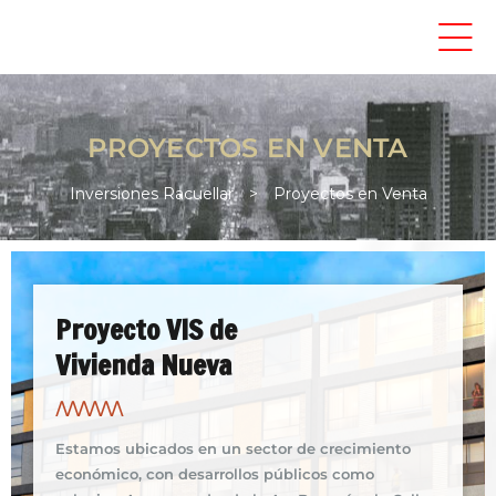
PROYECTOS EN VENTA
IDOS
Inversiones Racuellar
>
Proyectos en Venta
Proyecto VIS de
Vivienda Nueva
/\/\/\/\/\/\
Estamos ubicados en un sector de crecimiento
económico, con desarrollos públicos como