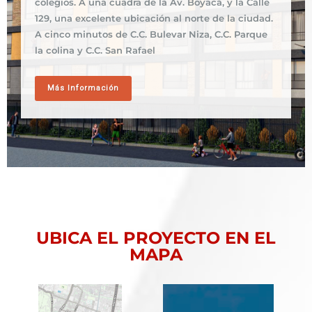
colegios. A una cuadra de la Av. Boyacá, y la Calle
129, una excelente ubicación al norte de la ciudad.
A cinco minutos de C.C. Bulevar Niza, C.C. Parque
la colina y C.C. San Rafael
Más Información
UBICA EL PROYECTO EN EL
MAPA